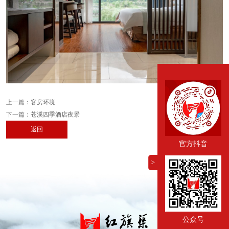
上一篇：
客房环境
下一篇：
苍溪四季酒店夜景
返回
官方抖音
>
公众号