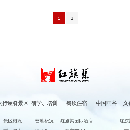
1
2
太行屋脊景区
研学、培训
餐饮住宿
中国画谷
文
景区概况
营地概况
红旗渠国际酒店
红旗