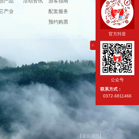
创产品
活动资讯
游客指南
它产业
配套服务
预约购票
官方抖音
>
公众号
联系方式：
0372-6811466
【返回顶部】