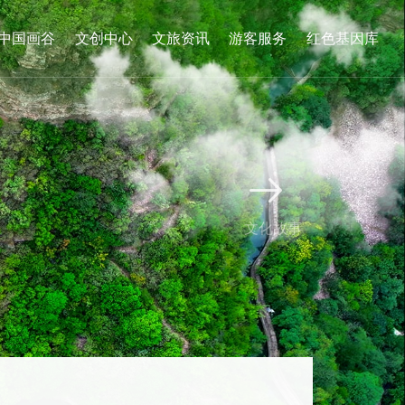
中国画谷
文创中心
文旅资讯
游客服务
红色基因库

文化故事