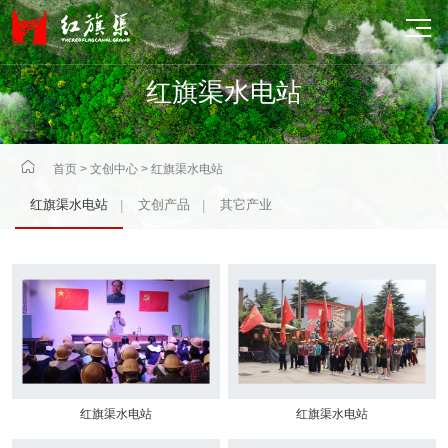

红旗渠水电站

首页
>
文创中心
>
红旗渠水电站
红旗渠水电站
文创产品
其它产业
|
|
红旗渠水电站
红旗渠水电站