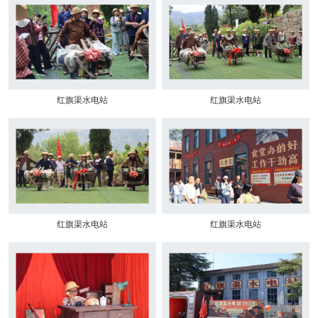
红旗渠水电站
红旗渠水电站
红旗渠水电站
红旗渠水电站