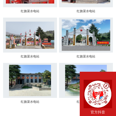
红旗渠水电站
红旗渠水电站
红旗渠水电站
红旗渠水电站
红旗渠水电站
红旗渠水电站
官方抖音