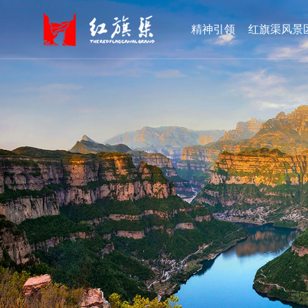
精神引领
红旗渠风景
