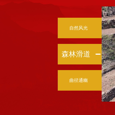
自然风光
森林滑道
曲径通幽