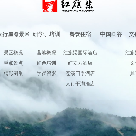
太行屋脊景区
研学、培训
餐饮住宿
中国画谷
文
景区概况
营地概况
红旗渠国际酒店
红旗
重点景点
红色培训
红立方酒店
文
精彩图集
学员留影
苍溪四季酒店
其
太行平湖酒店