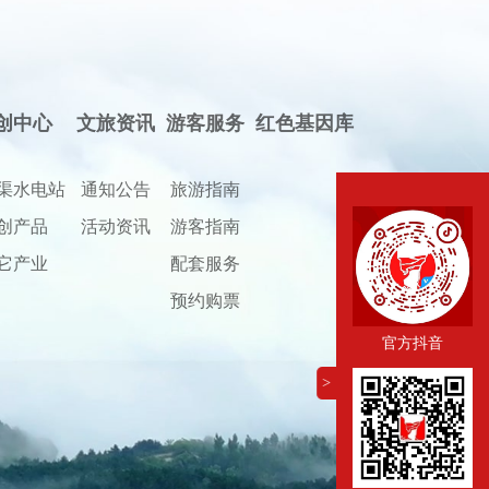
创中心
文旅资讯
游客服务
红色基因库
渠水电站
通知公告
旅游指南
创产品
活动资讯
游客指南
它产业
配套服务
预约购票
官方抖音
>