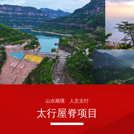
山水画境 人文太行
太行屋脊项目