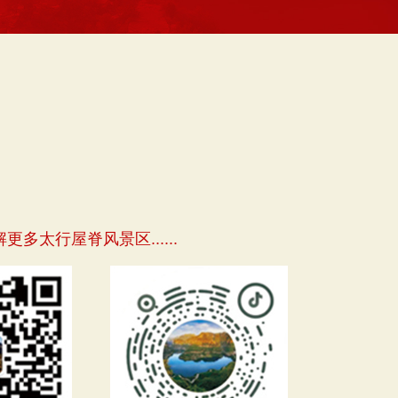
多太行屋脊风景区......