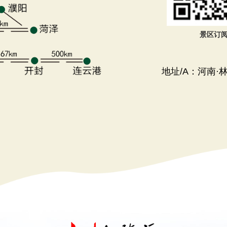
景区订
地址/A：河南·