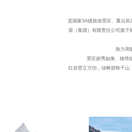
是国家3A级旅游景区、重点
渠（集团）有限责任公司旗下
致力用
景区妍秀如衡、雄伟
红岩壁立万仞，绿树碧映千山