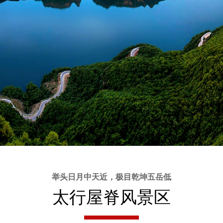
举头日月中天近，极目乾坤五岳低
太行屋脊风景区