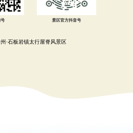
阅号
景区官方抖音号
林州·石板岩镇太行屋脊风景区