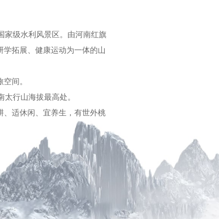
国家级水利风景区。由河南红旗
研学拓展、健康运动为一体的山
旅空间。
南太行山海拔最高处。
耕、适休闲、宜养生，有世外桃