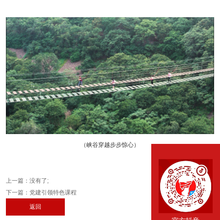
（峡谷穿越步步惊心）
上一篇：没有了;
下一篇：
党建引领特色课程
返回