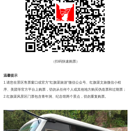
（扫码快速购票）
温馨提示
1.请您在景区售票窗口或官方“红旗渠旅游”微信公众号、红旗渠文旅微信小程
序、美团等官方平台上购票，切勿从任何个人或其他地方购买伪造票和过期票；
2.红旗渠风景区门票包含青年洞、纪念馆两个景点，切勿重复购票。