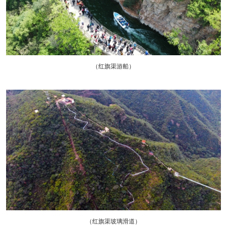
（红旗渠游船）
（红旗渠玻璃滑道）