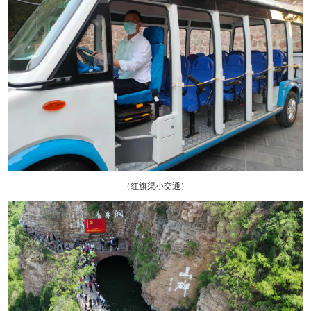
（红旗渠小交通）