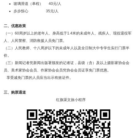
玻璃滑道（单程） 40元/人
步步惊心 35元/人
二、优惠政策
（一）60周岁以上的老年人、身高低于1.4米的未成年人、残疾人、现役退役军
人、人民警察、消防救援人员免门票。
（二）人民教师、十八周岁以下的未成年人以及全日制大中专学生实行门票半
价。
（三）新闻记者凭新闻出版署颁发的记者证，县级（含）及以上摄影家协会会
员、美术家协会会员、作家协会会员凭协会会员证享免门票优惠。
享受减免门票的人员应当出示有效证件。
三、购票通道
红旗渠文旅小程序