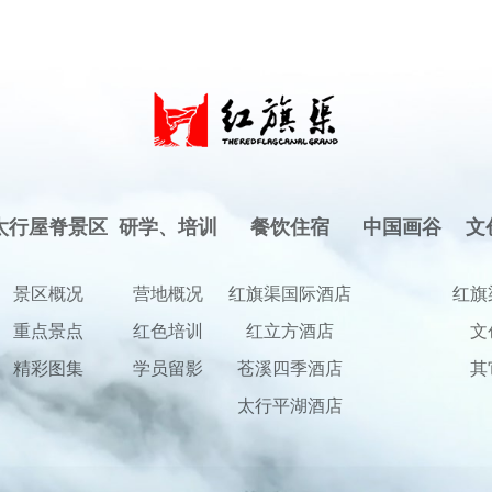
太行屋脊景区
研学、培训
餐饮住宿
中国画谷
文
景区概况
营地概况
红旗渠国际酒店
红旗
重点景点
红色培训
红立方酒店
文
精彩图集
学员留影
苍溪四季酒店
其
太行平湖酒店