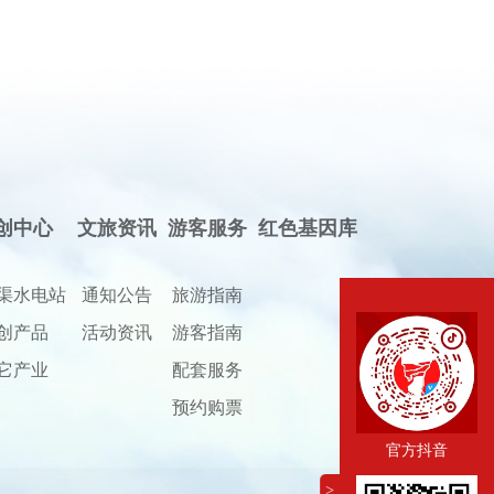
创中心
文旅资讯
游客服务
红色基因库
渠水电站
通知公告
旅游指南
创产品
活动资讯
游客指南
它产业
配套服务
预约购票
官方抖音
>