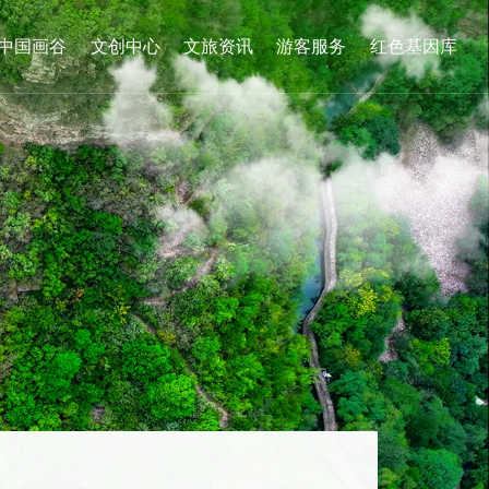
中国画谷
文创中心
文旅资讯
游客服务
红色基因库