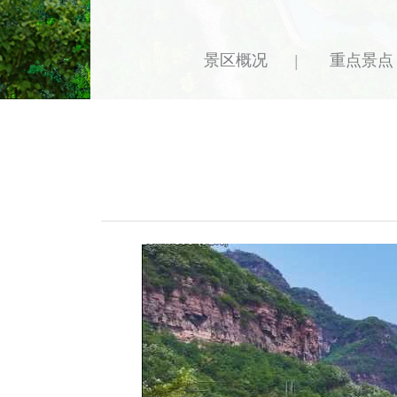
景区概况
重点景点
|