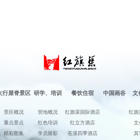
太行屋脊景区
研学、培训
餐饮住宿
中国画谷
文
景区概况
营地概况
红旗渠国际酒店
红旗
重点景点
红色培训
红立方酒店
文
精彩图集
学员留影
苍溪四季酒店
其