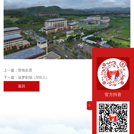
上一篇：
营地全景
下一篇：
追梦剧场（500人）
返回
官方抖音
>