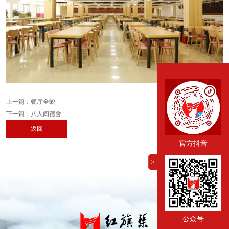
上一篇：
餐厅全貌
下一篇：
八人间宿舍
返回
官方抖音
>
公众号